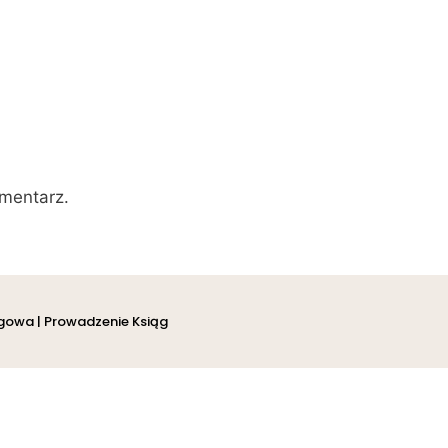
mentarz.
ęgowa | Prowadzenie Ksiąg