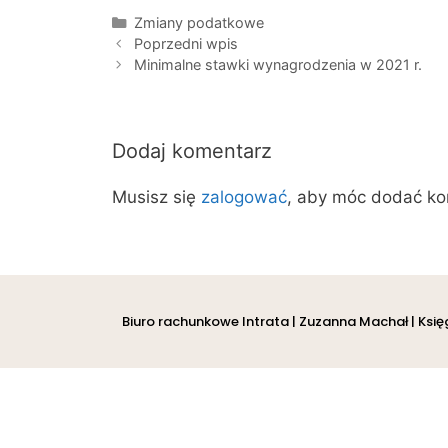
Zmiany podatkowe
Poprzedni wpis
Minimalne stawki wynagrodzenia w 2021 r.
Dodaj komentarz
Musisz się
zalogować
, aby móc dodać ko
Biuro rachunkowe Intrata | Zuzanna Machał | Ksi