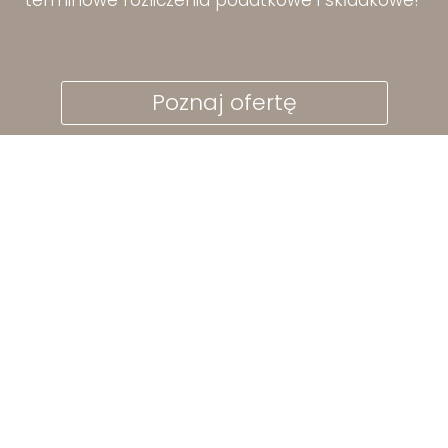
terminowe rozliczenia podatkowe i składkowe!
Poznaj ofertę