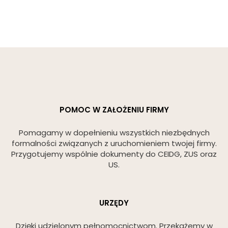
POMOC W ZAŁOŻENIU FIRMY
Pomagamy w dopełnieniu wszystkich niezbędnych
formalności związanych z uruchomieniem twojej firmy.
Przygotujemy wspólnie dokumenty do CEIDG, ZUS oraz
US.
URZĘDY
Dzięki udzielonym pełnomocnictwom. Przekażemy w